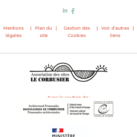
Mentions
Plan du
Gestion des
Voir d’autres
légales
site
Cookies
liens
Avec le soutien de :