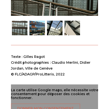
Texte : Gilles Ragot
Crédit photographies : Claudio Merlini, Didier
Jordan, Ville de Genève
© FLC/ADAGP/ProLitteris, 2022
La carte utilise Google maps, elle nécessite votre
consentement pour déposer des cookies et
fonctionner.
DONNER MON CONSENTEMENT