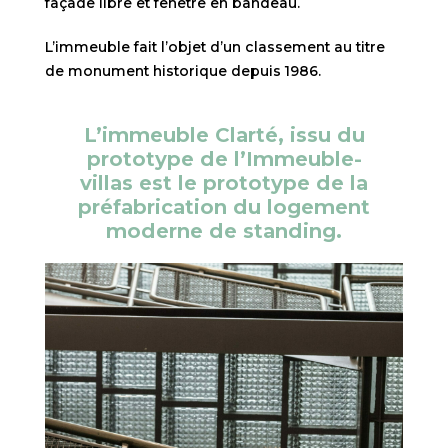
façade libre et fenêtre en bandeau.
L’immeuble fait l’objet d’un classement au titre
de monument historique depuis 1986.
L’immeuble Clarté, issu du
prototype de l’Immeuble-
villas est le prototype de la
préfabrication du logement
moderne de standing.