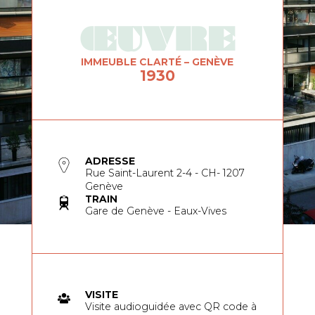
ŒUVRE
IMMEUBLE CLARTÉ – GENÈVE
1930
ADRESSE
Rue Saint-Laurent 2-4 - CH- 1207
Genève
TRAIN
Gare de Genève - Eaux-Vives
VISITE
Visite audioguidée avec QR code à