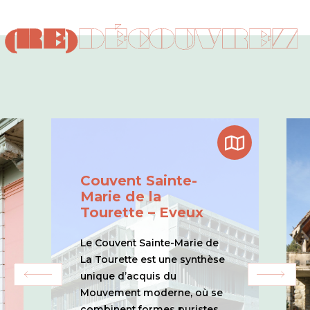
(RE)
DÉCOUVREZ
Couvent Sainte-
Marie de la
Tourette – Eveux
Le Couvent Sainte-Marie de
La Tourette est une synthèse
unique d’acquis du
Mouvement moderne, où se
combinent formes puristes,