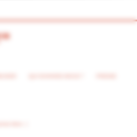
BUSIER
QUI SOMMES-NOUS ?
PRESSE
tres liens