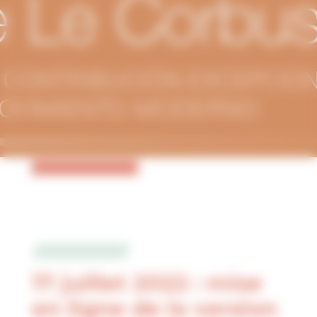
17 juillet 2022 : mise
en ligne de la version