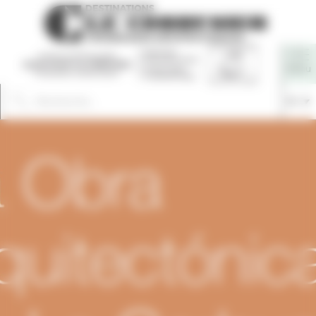
Panneau de gestion des cookies
Fr