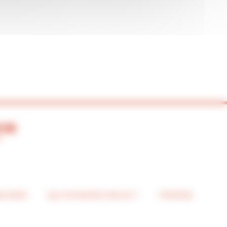
BUSIER
QUI SOMMES-NOUS ?
PRESSE