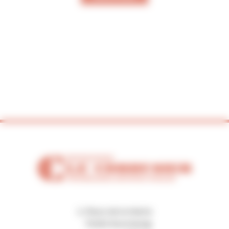
2, Place de la Mairie
70250 Ronchamp