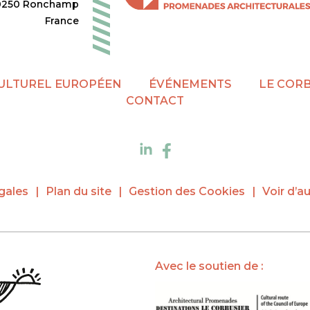
0250 Ronchamp
France
CULTUREL EUROPÉEN
ÉVÉNEMENTS
LE COR
CONTACT
gales
Plan du site
Gestion des Cookies
Voir d’au
Avec le soutien de :