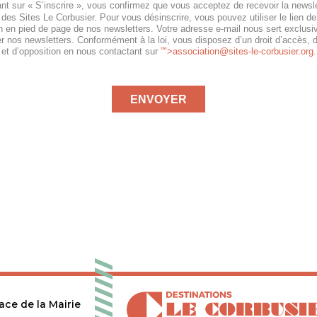
nt sur « S’inscrire », vous confirmez que vous acceptez de recevoir la newsle
 des Sites Le Corbusier. Pour vous désinscrire, vous pouvez utiliser le lien de
on en pied de page de nos newsletters. Votre adresse e-mail nous sert exclus
r nos newsletters. Conformément à la loi, vous disposez d’un droit d’accès, 
s et d’opposition en nous contactant sur
”">
association@sites-le-corbusier.org
.
ENVOYER
lace de la Mairie