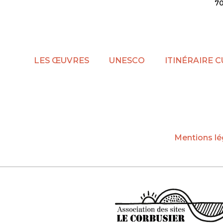
7
LES ŒUVRES
UNESCO
ITINÉRAIRE 
Mentions lé