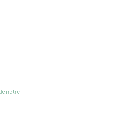
de notre