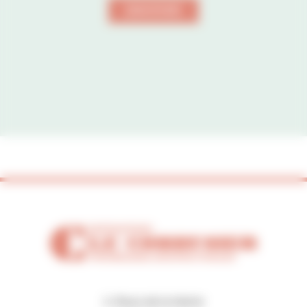
ENVOYER
2, Place de la Mairie