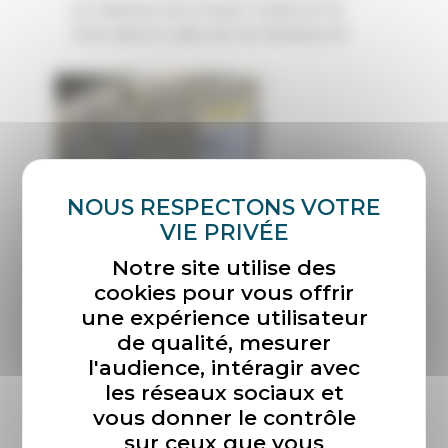
les habitants de la Maison Radieuse de
Rezé dans le cadre de City Narratives #1.
Notre site utilise des
cookies pour vous offrir
une expérience utilisateur
de qualité, mesurer
l'audience, intéragir avec
les réseaux sociaux et
vous donner le contrôle
sur ceux que vous