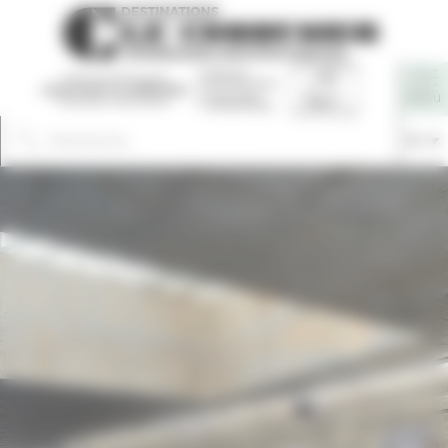
Panneau de gestion des cookies
Fr