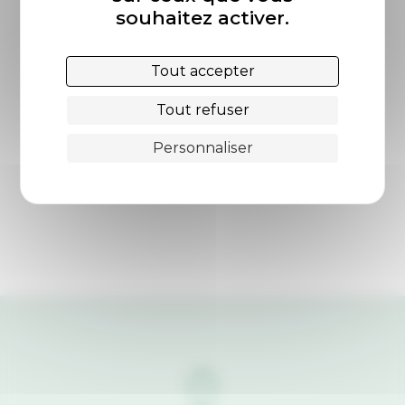
souhaitez activer.
Tout accepter
Tout refuser
Personnaliser
© Margaux BLONDEL/ECPAD/DÉFENSE