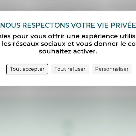
 samedi, dimanche de 11h à 17h ou en tout
dès 12 personnes).
kies pour vous offrir une expérience util
ec les réseaux sociaux et vous donner le c
’INFORMATIONS
souhaitez activer.
Tout accepter
Tout refuser
Personnaliser