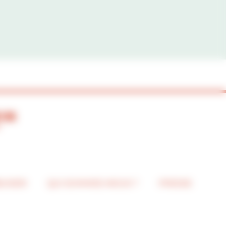
BUSIER
QUI SOMMES-NOUS ?
PRESSE