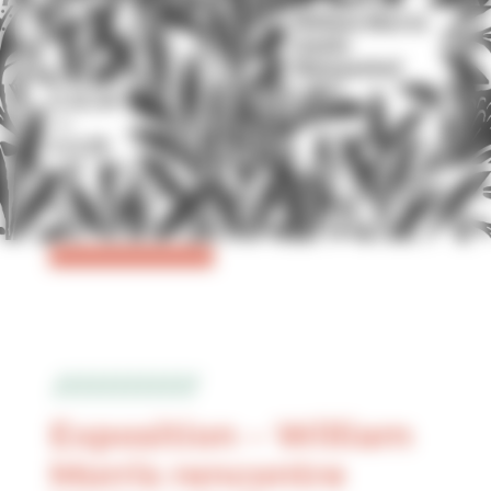
Exposition – William
Morris rencontre