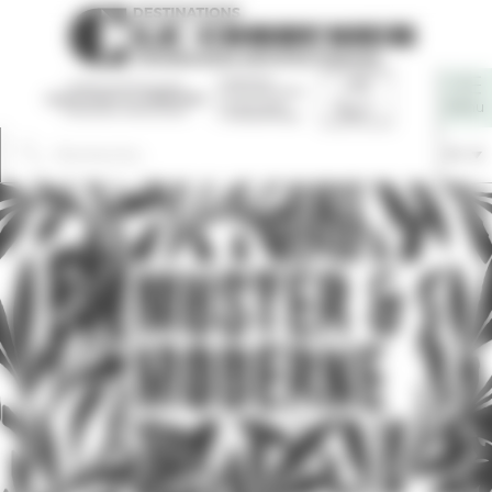
Panneau de gestion des cookies
Fr