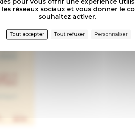
kies pour vous offrir une expérience util
ec les réseaux sociaux et vous donner le c
souhaitez activer.
Tout accepter
Tout refuser
Personnaliser