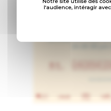
Notre site utilise des coo
l'audience, intéragir av