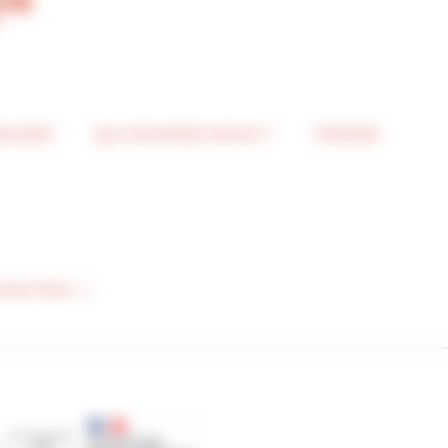
BUSIER
QUI SOMMES-NOUS ?
PRESSE
tres liens