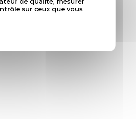
isateur de qualité, mesurer
ontrôle sur ceux que vous