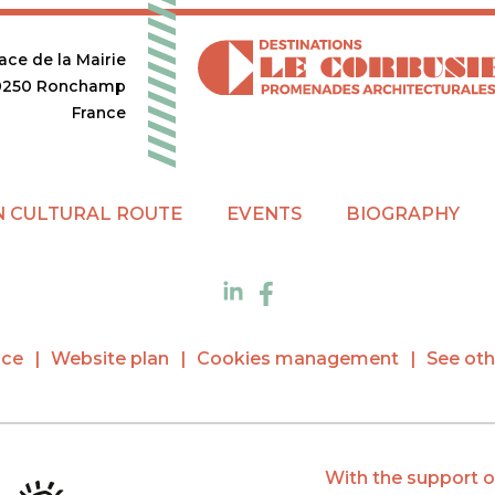
lace de la Mairie
0250 Ronchamp
France
 CULTURAL ROUTE
EVENTS
BIOGRAPHY
ice
Website plan
Cookies management
See oth
With the support o