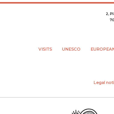
2, P
7
VISITS
UNESCO
EUROPEAN
Legal not