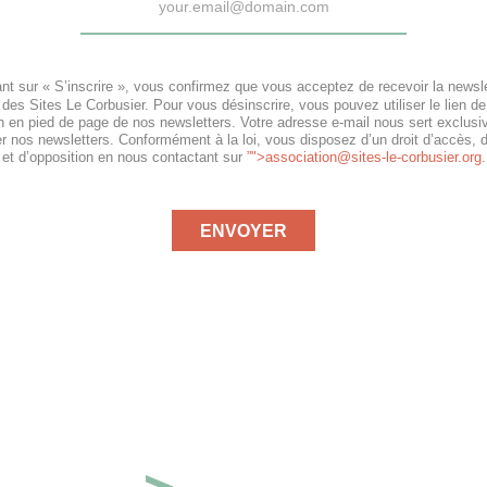
nt sur « S’inscrire », vous confirmez que vous acceptez de recevoir la newsle
 des Sites Le Corbusier. Pour vous désinscrire, vous pouvez utiliser le lien de
on en pied de page de nos newsletters. Votre adresse e-mail nous sert exclus
r nos newsletters. Conformément à la loi, vous disposez d’un droit d’accès, 
s et d’opposition en nous contactant sur
”">
association@sites-le-corbusier.org
.
ENVOYER