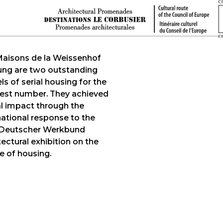
aisons de la Weissenhof
ung are two outstanding
s of serial housing for the
est number. They achieved
l impact through the
national response to the
 Deutscher Werkbund
tectural exhibition on the
 of housing.