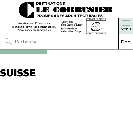
De
SUISSE